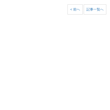
< 前へ
記事一覧へ