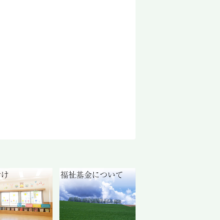
付け
福祉基金について