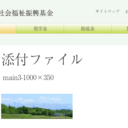
サイトマップ
奨学金
助成金
添付ファイル
main3-1000×350