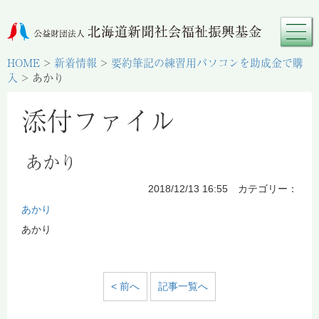
HOME
>
新着情報
>
要約筆記の練習用パソコンを助成金で購
入
>
あかり
添付ファイル
あかり
2018/12/13 16:55 カテゴリー：
あかり
あかり
< 前へ
記事一覧へ