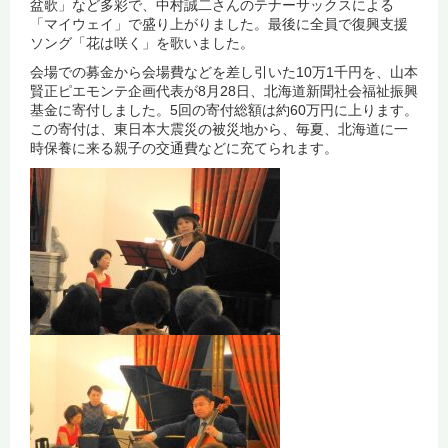
盆歌」など多彩で、中村誠二さんのテナーサックスによる
「マイウェイ」で盛り上がりました。最後に全員で復興支援
ソング「花は咲く」を歌いました。
会場での募金から会場費などを差し引いた10万1千円を、山本
賢正ピエモンテ企画代表が8月28日、北海道新聞社会福祉振興
基金に寄付しました。5回の寄付総額は約60万円に上ります。
この寄付は、東日本大震災の被災地から、毎夏、北海道に一
時保養に来る親子の交通費などに充てられます。