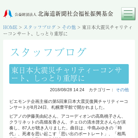
HOME
>
スタッフブログ
>
その他
>
東日本大震災チャリティ
ーコンサート、しっとり重厚に
スタッフブログ
東日本大震災チャリティーコンサ
ート、しっとり重厚に
2018/08/28 14:24 カテゴリー：
その他
ピエモンテ企画主催の第5回東日本大震災復興チャリティーコ
ンサートが8月24日、札幌豊平館で開かれました。
ピアノの伊藤美由紀さん、アコーディオンの高島桃子さん、
クラリネットの高畑友香さん、チェロの清水啓文さんらが演
奏し、87人が聴き入りました。曲目は、中島みゆきの「時
代」、死者を思い起こす「思い出のポートレート」、「相馬