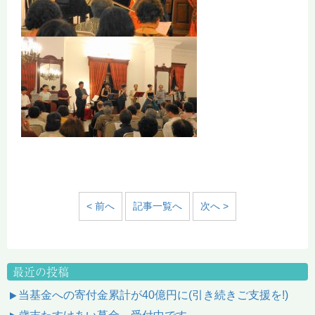
< 前へ
記事一覧へ
次へ >
最近の投稿
当基金への寄付金累計が40億円に(引き続きご支援を!)