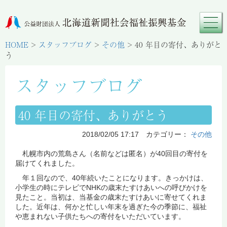
HOME
>
スタッフブログ
>
その他
>
40 年目の寄付、ありがと
う
スタッフブログ
40 年目の寄付、ありがとう
2018/02/05 17:17 カテゴリー：
その他
札幌市内の荒島さん（名前などは匿名）が40回目の寄付を
届けてくれました。
年１回なので、40年続いたことになります。きっかけは、
小学生の時にテレビでNHKの歳末たすけあいへの呼びかけを
見たこと。当初は、当基金の歳末たすけあいに寄せてくれま
した。近年は、何かと忙しい年末を過ぎた今の季節に、福祉
や恵まれない子供たちへの寄付をいただいています。