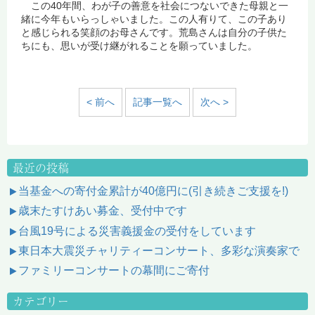
この40年間、わが子の善意を社会につないできた母親と一
緒に今年もいらっしゃいました。この人有りて、この子あり
と感じられる笑顔のお母さんです。荒島さんは自分の子供た
ちにも、思いが受け継がれることを願っていました。
< 前へ
記事一覧へ
次へ >
最近の投稿
当基金への寄付金累計が40億円に(引き続きご支援を!)
歳末たすけあい募金、受付中です
台風19号による災害義援金の受付をしています
東日本大震災チャリティーコンサート、多彩な演奏家で
ファミリーコンサートの幕間にご寄付
カテゴリー