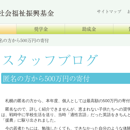
サイトマップ
奨学金
助成金
名の方から500万円の寄付
スタッフブログ
匿名の方から500万円の寄付
札幌の匿名の方から、本年度、個人としては最高額の500万円の寄
匿名なので、詳しく紹介できませんが、恵まれない子供たちへの奨学
は、戦時中に学校生活を送り、当時「適性言語」だった英語をきちん
「援農」に駆り出されました。
今の若者たちには、勉強したくても、できなかった自分のような体験