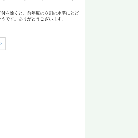
付を除くと、前年度の８割の水準にとど
そうです。ありがとうございます。
>