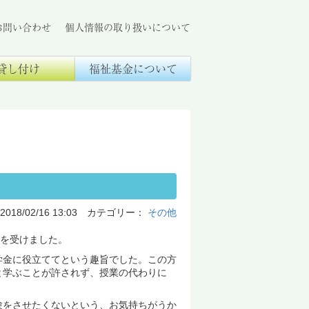
お問い合わせ
個人情報の取り扱いについて
貸し付け
福祉基金について
2018/02/16 13:03 カテゴリー：
その他
付を受けました。
金に役立ててという趣旨でした。この方
と学ぶことが許されず、授業の代わりに
をさせたくないという、お気持ちがうか