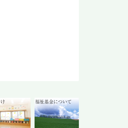
付け
福祉基金について