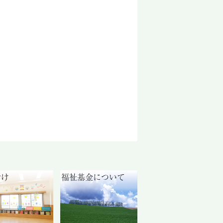
付け
福祉基金について