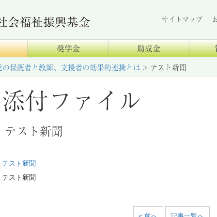
サイトマップ
奨学金
助成金
児の保護者と教師、支援者の効果的連携とは
>
テスト新聞
添付ファイル
テスト新聞
テスト新聞
テスト新聞
< 前へ
記事一覧へ