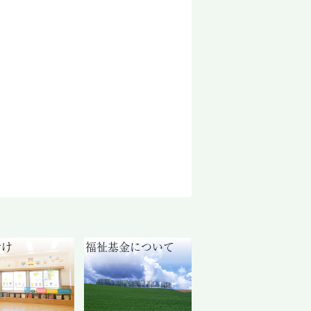
付け
福祉基金について