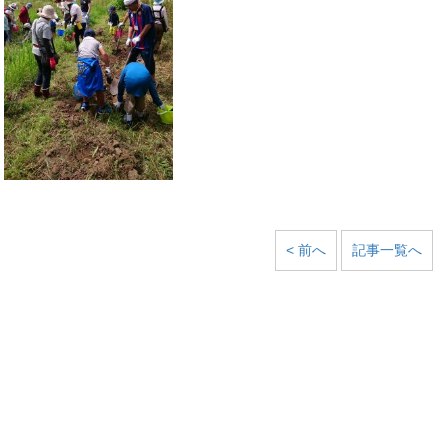
< 前へ
記事一覧へ