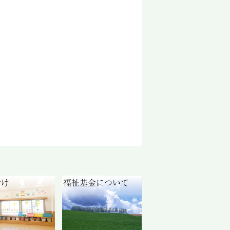
付け
福祉基金について