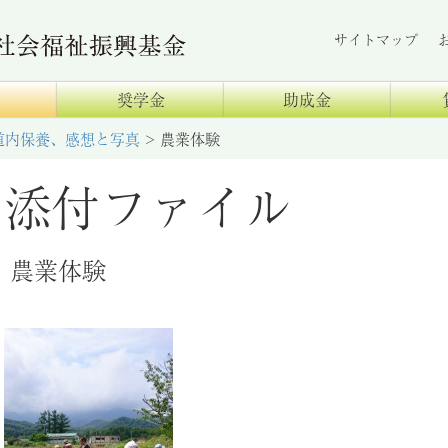
サイトマップ
奨学金
助成金
道内保養、感想と写真
>
農業体験
添付ファイル
農業体験